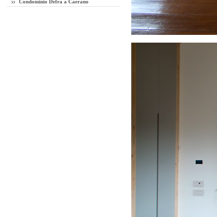
Condominio Defra a Caerano