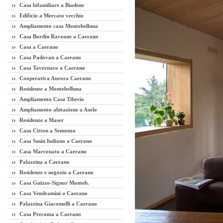
Casa bifamiliare a Biadene
Edificio a Mercato vecchio
Ampliamento casa Montebelluna
Casa Bordin Raveane a Caerano
Casa a Caerano
Casa Padovan a Caerano
Casa Tavernaro a Caerano
Cooperativa Aurora Caerano
Residenze a Montebelluna
Ampliamento Casa Tiberio
Ampliamento abitazione a Asolo
Residenze a Maser
Casa Citton a Semonzo
Casa Susin Indiano a Caerano
Casa Marconato a Caerano
Palazzina a Caerano
Residenze e negozio a Caerano
Casa Guizzo-Signor Monteb.
Casa Vendramini a Caerano
Palazzina Giacomelli a Caerano
Casa Precoma a Caerano