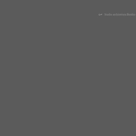
Studio architettura Bordi