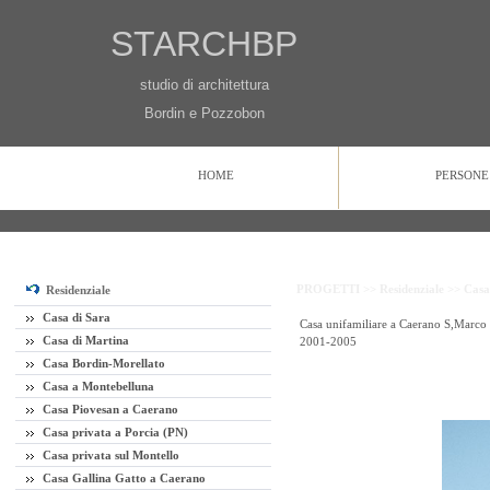
STARCHBP
studio di architettura
Bordin e Pozzobon
HOME
PERSONE
HOME
PERSONE
PROGETTI
CONTATTI
PROGETTI >>
Residenziale >>
Casa
Residenziale
Casa di Sara
Casa unifamiliare a Caerano S,Marco
Casa di Martina
2001-2005
Casa Bordin-Morellato
Casa a Montebelluna
Casa Piovesan a Caerano
Casa privata a Porcia (PN)
Casa privata sul Montello
Casa Gallina Gatto a Caerano