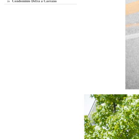
Condominio Defra a Caerano