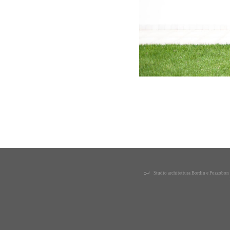
Studio architettura Bordin e Pozzobo