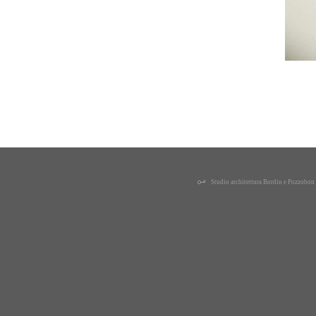
Studio architettura Bordin e Pozzobo