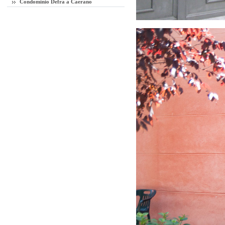
Condominio Defra a Caerano