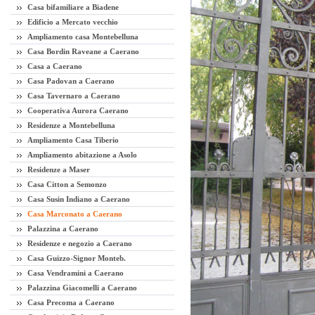
Casa bifamiliare a Biadene
Edificio a Mercato vecchio
Ampliamento casa Montebelluna
Casa Bordin Raveane a Caerano
Casa a Caerano
Casa Padovan a Caerano
Casa Tavernaro a Caerano
Cooperativa Aurora Caerano
Residenze a Montebelluna
Ampliamento Casa Tiberio
Ampliamento abitazione a Asolo
Residenze a Maser
Casa Citton a Semonzo
Casa Susin Indiano a Caerano
Casa Marconato a Caerano
Palazzina a Caerano
Residenze e negozio a Caerano
Casa Guizzo-Signor Monteb.
Casa Vendramini a Caerano
Palazzina Giacomelli a Caerano
Casa Precoma a Caerano