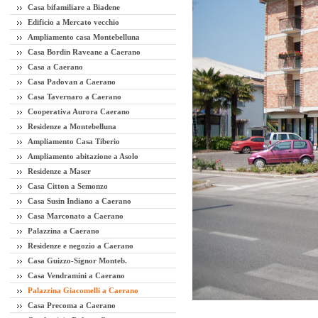
Casa bifamiliare a Biadene
Edificio a Mercato vecchio
Ampliamento casa Montebelluna
Casa Bordin Raveane a Caerano
Casa a Caerano
Casa Padovan a Caerano
Casa Tavernaro a Caerano
Cooperativa Aurora Caerano
Residenze a Montebelluna
Ampliamento Casa Tiberio
Ampliamento abitazione a Asolo
Residenze a Maser
Casa Citton a Semonzo
Casa Susin Indiano a Caerano
Casa Marconato a Caerano
Palazzina a Caerano
Residenze e negozio a Caerano
Casa Guizzo-Signor Monteb.
Casa Vendramini a Caerano
Palazzina Giacomelli a Caerano
Casa Precoma a Caerano