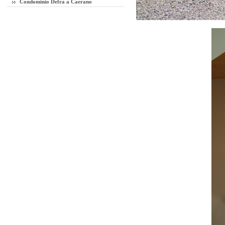
Condominio Defra a Caerano