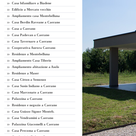
Casa bifamiliare a Biadene
Edificio a Mercato vecchio
Ampliamento casa Montebelluna
Casa Bordin Raveane a Caerano
Casa a Caerano
Casa Padovan a Caerano
Casa Tavernaro a Caerano
Cooperativa Aurora Caerano
Residenze a Montebelluna
Ampliamento Casa Tiberio
Ampliamento abitazione a Asolo
Residenze a Maser
Casa Citton a Semonzo
Casa Susin Indiano a Caerano
Casa Marconato a Caerano
Palazzina a Caerano
Residenze e negozio a Caerano
Casa Guizzo-Signor Monteb.
Casa Vendramini a Caerano
Palazzina Giacomelli a Caerano
Casa Precoma a Caerano