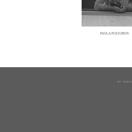
PAOLA POZ
Studio a